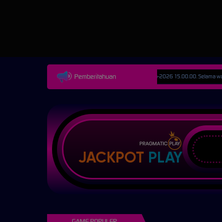
Pemberitahuan
ual Sports pada 30-Jun-2026 dari 15.00.00 sampai 30-Sep-2026 15.00.00. Selama waktu ini, PP
JACKPOT
PLAY
GAME POPULER