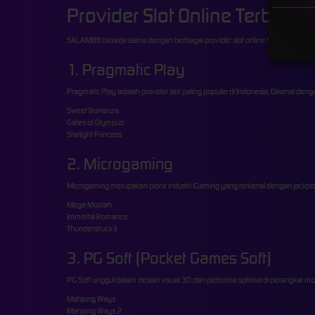
Provider Slot Online Terbaik
SALAM88 bekerja sama dengan berbagai provider slot online terbaik dunia yan
1. Pragmatic Play
Pragmatic Play adalah provider slot paling populer di Indonesia. Dikenal de
Sweet Bonanza
Gates of Olympus
Starlight Princess
2. Microgaming
Microgaming merupakan pionir industri iGaming yang terkenal dengan jackpot p
Mega Moolah
Immortal Romance
Thunderstruck II
3. PG Soft (Pocket Games Soft)
PG Soft unggul dalam desain visual 3D dan performa optimal di perangkat mob
Mahjong Ways
Mahjong Ways 2