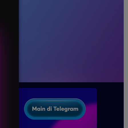
Pindai kode
untuk Und
Android A