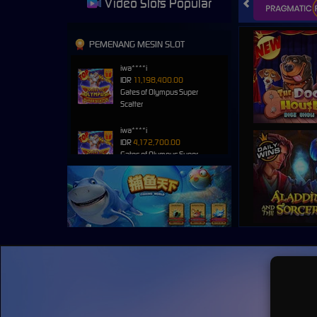
Video Slots Popular
PEMENANG MESIN SLOT
iwa****i
IDR
11,198,400.00
Gates of Olympus Super
Scatter
iwa****i
IDR
4,172,700.00
Gates of Olympus Super
Scatter
iwa****i
IDR
4,079,000.00
Gates of Olympus Super
Scatter
m****n
IDR
2,839,800.00
Gates of Olympus 1000
ac****3