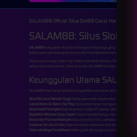
SALAM88 Official: Situs Slot88 Gacor Hari Ini Terp
SALAM88: Situs Slot Onl
SALAM88
merupakan situs slot online gacor terpercaya yang hadir sebagai p
koleksi game slot terlengkap dari provider internasional ternama. Platfo
Didukung teknologi modern dan sistem keamanan berlapis, SALAM88 memastikan
setiap kebutuhan pemain. Tidak heran jika SALAM88 menjadi situs slot online
Keunggulan Utama SALAM88 
SALAM88 tidak hanya sekadar menyediakan permainan slot online, tetapi jug
Situs Slot Gacor Winrate Tinggi:
Setiap game telah dioptimalkan agar memberi
Lisensi Resmi & Sistem Fair Play:
Semua permainan menggunakan sistem RNG
Akses Multi-Perangkat:
Bisa dimainkan melalui PC, laptop, tablet, dan smartp
Deposit & Withdraw Super Cepat:
Proses transaksi hanya memerlukan hitunga
Bonus dan Promosi Melimpah:
Bonus member baru, cashback, rollingan, dan e
Customer Service 24 Jam:
Siap membantu melalui live chat dengan respon ce
Tidak Ada Biaya Pendaftaran:
Daftar gratis dan langsung bisa bermain.