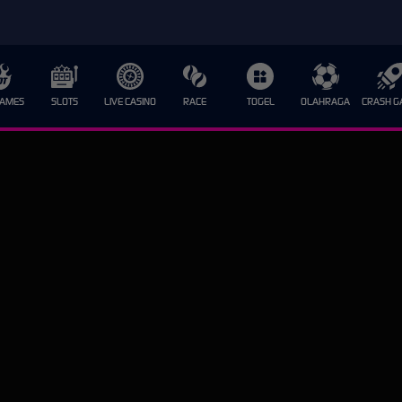
GAMES
SLOTS
LIVE CASINO
RACE
TOGEL
OLAHRAGA
CRASH 