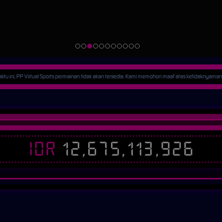
 Virtual Sports permainan tidak akan tersedia. Kami memohon maaf atas ketidaknyamanan yang m
IDR
12,675,113,926