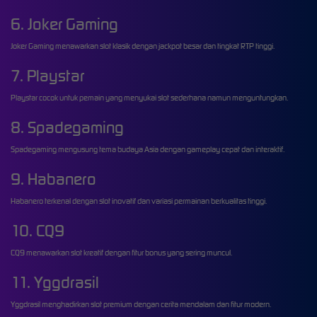
6. Joker Gaming
Joker Gaming menawarkan slot klasik dengan jackpot besar dan tingkat RTP tinggi.
7. Playstar
Playstar cocok untuk pemain yang menyukai slot sederhana namun menguntungkan.
8. Spadegaming
Spadegaming mengusung tema budaya Asia dengan gameplay cepat dan interaktif.
9. Habanero
Habanero terkenal dengan slot inovatif dan variasi permainan berkualitas tinggi.
10. CQ9
CQ9 menawarkan slot kreatif dengan fitur bonus yang sering muncul.
11. Yggdrasil
Yggdrasil menghadirkan slot premium dengan cerita mendalam dan fitur modern.