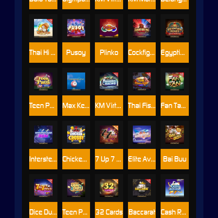
Thai Hi Lo 2
Pusoy
Plinko
Cockfighting Arena
Egyptian Mines
Teen Patti Blitz
Max Keno
KM Virtual Treadmill Racing
Thai Fish Prawn Crab
Fan Tan Classic
Interstellar Run
Chicken Crossy
7 Up 7 Down Rush
Elite Aviator Club
Bai Buu
Dice Duet
Teen Patti
32 Cards
Baccarat
Cash Rocket