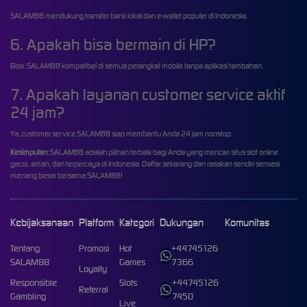
SALAM88 mendukung transfer bank lokal dan e-wallet populer di Indonesia.
6. Apakah bisa bermain di HP?
Bisa. SALAM88 kompatibel di semua perangkat mobile tanpa aplikasi tambahan.
7. Apakah layanan customer service aktif
24 jam?
Ya, customer service SALAM88 siap membantu Anda 24 jam nonstop.
Kesimpulan:
SALAM88 adalah pilihan terbaik bagi Anda yang mencari situs slot online
gacor, aman, dan terpercaya di Indonesia. Daftar sekarang dan rasakan sendiri sensasi
menang besar bersama SALAM88!
Kebijaksanaan
Platform
Kategori
Dukungan
Komunitas
Tentang
Promosi
Hot
+44745126
SALAM88
Games
7366
Loyalty
Responsible
Slots
+44745126
Referral
Gambling
7450
Live