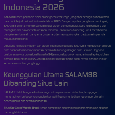
Indonesia 2026
SALAM88
merupakan situs slot online gacor terpercaya yang hadir sebagai pilihan utama
para pecinta judi online di Indonesia tahun 2026. Dengan reputasi yang terus meningkat,
SALAM88 dikenal memiliki winrate tinggi, sistem permainan adil, serta koleksi game slot
terlengkap dari provider internasional ternama. Platform ini dirancang untuk memberikan
pengalaman bermain yang aman, nyaman, dan menguntungkan bagi pemain pemula
maupun profesional.
Didukung teknologi modern dan sistem keamanan berlapis, SALAM88 memastikan seluruh
data pribadi dan transaksi finansial pemain terlindungi dengan baik. Selain itu, layanan
customer service profesional tersedia 24 jam nonstop untuk membantu setiap kebutuhan
pemain. Tidak heran jika SALAM88 menjadi situs slot online gacor favorit dengan tingkat
kepuasan member yang tinggi.
Keunggulan Utama SALAM88
Dibanding Situs Lain
SALAM88 tidak hanya sekadar menyediakan permainan slot online, tetapi juga
menghadirkan berbagai keunggulan kompetitif yang menjadikannya unggul di mesin
pencari dan di hati pemain Indonesia:
Situs Slot Gacor Winrate Tinggi:
Setiap game telah dioptimalkan agar memberikan peluang
menang lebih besar.