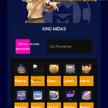
KING MIDAS
Semua
Arcade
permainan
Pirate's Tresure
Speedy Andar Bahar
Colour Game
Ladder Game
Jhandi Munda
Bola Tangkas
Olympus Glory
KM Virtual Animal Race
KM Marble Knockout
Belangkai 2