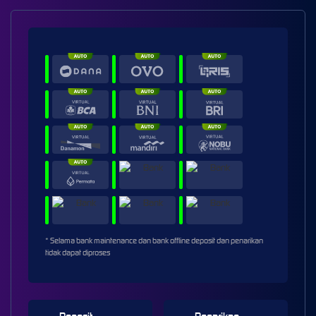
* Selama bank maintenance dan bank offline deposit dan penarikan
tidak dapat diproses