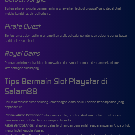
Bertema hutan eksotis, permainan ini menawarkan jackpot progresif yang dapat diraih
melalui kombinasi simbol tertentu.
Pirate Quest
Slot bertema bajak laut ini menampilkan grafis petualangan dengan peluang bonus besar
dari fitur treasure hunt.
Royal Gems
Permainan ini menghadirkan kemewahan dan simbol permata dengan mekanisme
kemenangan cluster pay.
Tips Bermain Slot Playstar di
Salam88
Untuk memaksimalkan peluang kemenangan Anda, berikut adalah beberapa tips yang
dapat diikuti:
Pahami Aturan Permainan:
Sebelum memulai, pastikan Anda memahami mekanisme
permainan, simbol, dan fitur bonus yang tersedia.
Kelola Bankroll Anda:
Tetapkan batas taruhan dan bermainlah sesuai anggaran Anda untuk
menghindari kerugian besar.