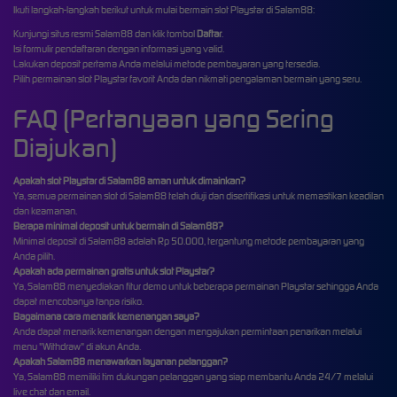
Ikuti langkah-langkah berikut untuk mulai bermain slot Playstar di Salam88:
Kunjungi situs resmi Salam88 dan klik tombol
Daftar
.
Isi formulir pendaftaran dengan informasi yang valid.
Lakukan deposit pertama Anda melalui metode pembayaran yang tersedia.
Pilih permainan slot Playstar favorit Anda dan nikmati pengalaman bermain yang seru.
FAQ (Pertanyaan yang Sering
Diajukan)
Apakah slot Playstar di Salam88 aman untuk dimainkan?
Ya, semua permainan slot di Salam88 telah diuji dan disertifikasi untuk memastikan keadilan
dan keamanan.
Berapa minimal deposit untuk bermain di Salam88?
Minimal deposit di Salam88 adalah Rp 50.000, tergantung metode pembayaran yang
Anda pilih.
Apakah ada permainan gratis untuk slot Playstar?
Ya, Salam88 menyediakan fitur demo untuk beberapa permainan Playstar sehingga Anda
dapat mencobanya tanpa risiko.
Bagaimana cara menarik kemenangan saya?
Anda dapat menarik kemenangan dengan mengajukan permintaan penarikan melalui
menu "Withdraw" di akun Anda.
Apakah Salam88 menawarkan layanan pelanggan?
Ya, Salam88 memiliki tim dukungan pelanggan yang siap membantu Anda 24/7 melalui
live chat dan email.