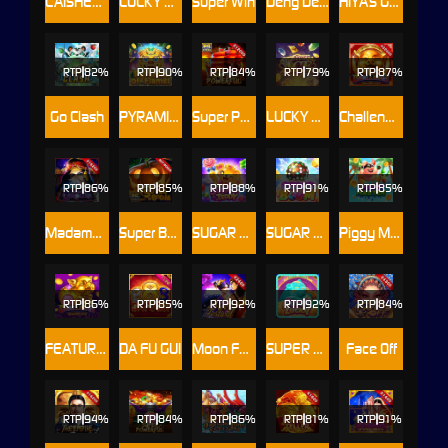
CAISHEN-LUCKY SPREAD
LUCKY ACE 2
Super Win
Deng Deng
HIYAS GEMS
RTP
82%
RTP
90%
RTP
84%
RTP
79%
RTP
87%
Go Clash
PYRAMID OF FLAMES
Super Powerful
LUCKY ACE
Challenge・Golden Pig
RTP
86%
RTP
85%
RTP
88%
RTP
91%
RTP
85%
Madame Caroline
Super Boom
SUGAR TEDDY
SUGAR BOOM
Piggy Master
RTP
86%
RTP
85%
RTP
92%
RTP
92%
RTP
84%
FEATURE BUY - Golden Pig
DA FU GUI
Moon Festival
SUPER LUCKY
Face Off
RTP
94%
RTP
84%
RTP
86%
RTP
81%
RTP
91%