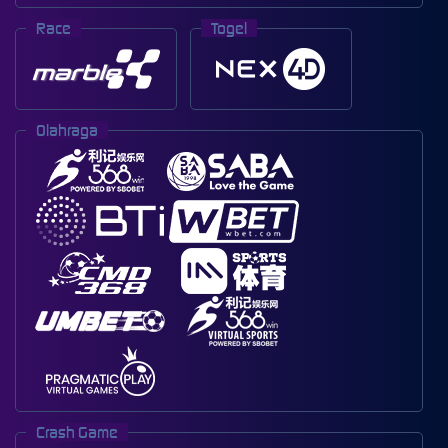
Race
Togel
Olahraga
Crash Game