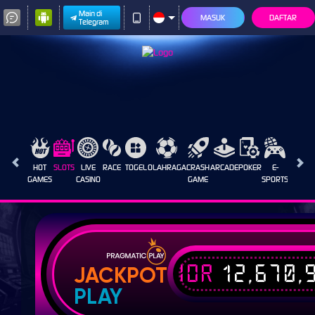
Main di
MASUK
DAFTAR
Telegram
HOT
SLOTS
LIVE
RACE
TOGEL
OLAHRAGA
CRASH
ARCADE
POKER
E-
SABUN
GAMES
CASINO
GAME
SPORTS
AYAM
IDR
12,670,
JACKPOT
PLAY