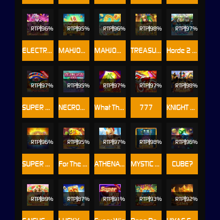
RTP
96%
RTP
95%
RTP
96%
RTP
98%
RTP
97%
ELECTRIC ZEUS
MAHJONG: ORIGIN 2
MAHJONG WAYS 3
TREASURES OF AZTEC Z
Horde 2 Winter
RTP
97%
RTP
95%
RTP
97%
RTP
97%
RTP
98%
SUPER AWESOME
NECROMANCER SHA
What The FA
777
KNIGHT ARTHUR
RTP
96%
RTP
95%
RTP
97%
RTP
98%
RTP
96%
SUPER GEMS 2
For The Horde
ATHENA LUCKY SPREAD
MYSTIC LEGEND 2
CUBE?
RTP
89%
RTP
87%
RTP
91%
RTP
93%
RTP
92%