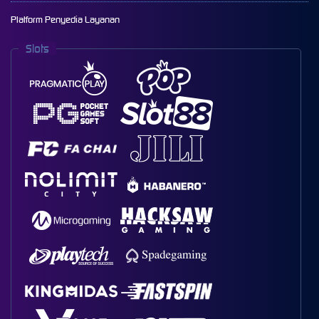
Platform Penyedia Layanan
Slots