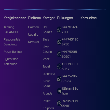
Kebijaksanaan
Platform
Kategori
Dukungan
Komunitas
Tentang
Promosi
Hot
+44745126
SALAM88
Games
7366
Loyalty
Responsible
Slots
+44745126
Referral
Gambling
7450
Live
Pusat Bantuan
Casino
+4475206
80691
Syarat dan
Race
Ketentuan
+44741831
Togel
6857
Olahraga
+4475206
Crash
02524
Game
@Salam88o
Arcade
fficial
Poker
+62852134
99481
E-Sports