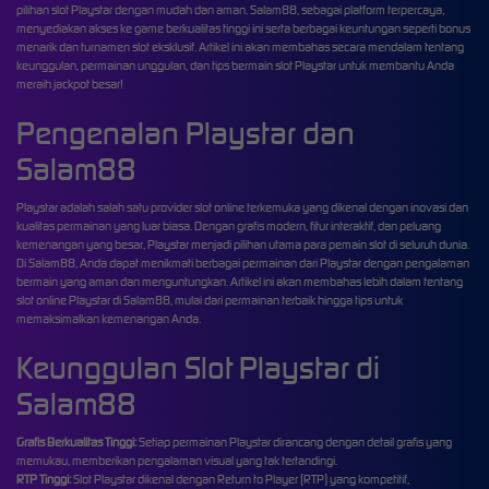
pilihan slot Playstar dengan mudah dan aman. Salam88, sebagai platform terpercaya,
menyediakan akses ke game berkualitas tinggi ini serta berbagai keuntungan seperti bonus
menarik dan turnamen slot eksklusif. Artikel ini akan membahas secara mendalam tentang
keunggulan, permainan unggulan, dan tips bermain slot Playstar untuk membantu Anda
meraih jackpot besar!
Pengenalan Playstar dan
Salam88
Playstar adalah salah satu provider slot online terkemuka yang dikenal dengan inovasi dan
kualitas permainan yang luar biasa. Dengan grafis modern, fitur interaktif, dan peluang
kemenangan yang besar, Playstar menjadi pilihan utama para pemain slot di seluruh dunia.
Di Salam88, Anda dapat menikmati berbagai permainan dari Playstar dengan pengalaman
bermain yang aman dan menguntungkan. Artikel ini akan membahas lebih dalam tentang
slot online Playstar di Salam88, mulai dari permainan terbaik hingga tips untuk
memaksimalkan kemenangan Anda.
Keunggulan Slot Playstar di
Salam88
Grafis Berkualitas Tinggi:
Setiap permainan Playstar dirancang dengan detail grafis yang
memukau, memberikan pengalaman visual yang tak tertandingi.
RTP Tinggi:
Slot Playstar dikenal dengan Return to Player (RTP) yang kompetitif,