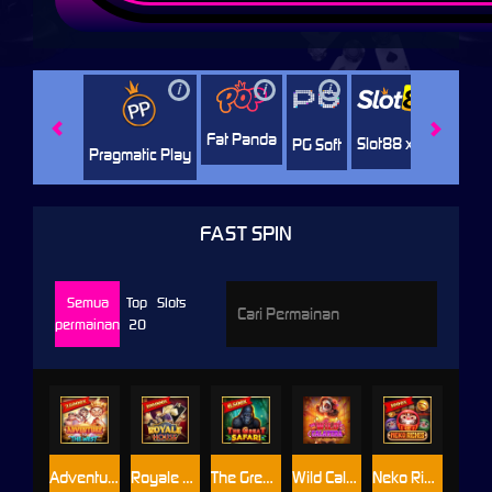
i
i
i
i
i
Facha
Fat Panda
Slot88 x PP
PG Soft
Pragmatic Play
FAST SPIN
Semua
Top
Slots
permainan
20
Adventure To The West
Royale House
The Great Safari
Wild Calavera
Neko Riches