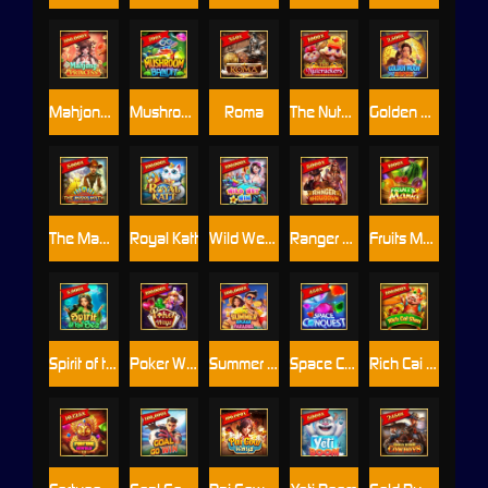
Mahjong Princess
Mushroom Bandit
Roma
The Nutcrackers
Golden Moon Empire
The Maya Myth
Royal Katt
Wild Wet Win
Ranger Showdown
Fruits Mania
Spirit of the Sea
Poker Ways
Summer Splash Paradise
Space Conquest
Rich Cai Shen