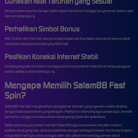
Gunakan Nilai Taruhan yang Sesuai
Menyesuaikan taruhan dengan saldo dapat membantu menjaga kenyamanan selama sesi
bermain berlangsung.
Perhatikan Simbol Bonus
Wild, Scatter, dan Free Spin sering menjadi bagian penting dalam permainan karena dapat
membuka peluang kombinasi yang lebih baik.
Pastikan Koneksi Internet Stabil
Koneksi yang baik membantu menjaga performa permainan tetap lancar tanpa gangguan
selama setiap putaran berlangsung.
Mengapa Memilih Salam88 Fast
Spin?
Salam88 Fast Spin menghadirkan pengalaman bermain yang nyaman melalui desktop
dengan koleksi permainan yang beragam. Platform ini dirancang agar proses login, memilih
permainan, hingga memulai putaran berlangsung cepat dan sederhana.
Selain performa yang stabil, Fast Spin Salam88 juga menawarkan tampilan modern,
kualitas visual yang baik, serta kompatibilitas dengan berbagai browser. Kombinasi tersebut
menjadikan Fast Spin online sebagai salah satu pilihan menarik bagi pemain slot di