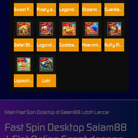
Sweet Frenzy
Frosty and Flamy
Legend Of Eagle
Oceanic Melodies
Guardian of the Museum
Safari Blitz
Legend of Nian
Goddess Of Egypt
Heavenly Fortunes
Nutty Riches
Leprechaun Bonanza
Loki
Main Fast Spin Desktop di Salam88 Lebih Lancar
Fast Spin Desktop Salam88