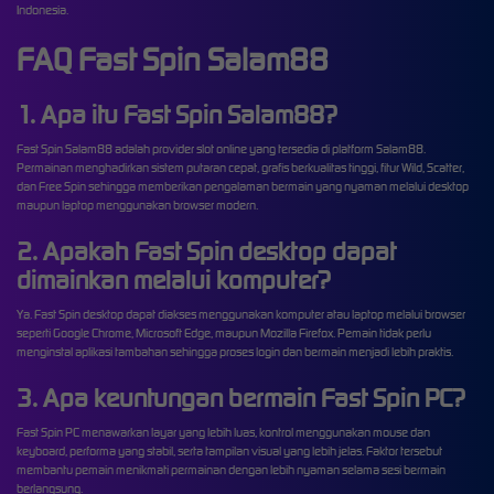
Indonesia.
FAQ Fast Spin Salam88
1. Apa itu Fast Spin Salam88?
Fast Spin Salam88 adalah provider slot online yang tersedia di platform Salam88.
Permainan menghadirkan sistem putaran cepat, grafis berkualitas tinggi, fitur Wild, Scatter,
dan Free Spin sehingga memberikan pengalaman bermain yang nyaman melalui desktop
maupun laptop menggunakan browser modern.
2. Apakah Fast Spin desktop dapat
dimainkan melalui komputer?
Ya. Fast Spin desktop dapat diakses menggunakan komputer atau laptop melalui browser
seperti Google Chrome, Microsoft Edge, maupun Mozilla Firefox. Pemain tidak perlu
menginstal aplikasi tambahan sehingga proses login dan bermain menjadi lebih praktis.
3. Apa keuntungan bermain Fast Spin PC?
Fast Spin PC menawarkan layar yang lebih luas, kontrol menggunakan mouse dan
keyboard, performa yang stabil, serta tampilan visual yang lebih jelas. Faktor tersebut
membantu pemain menikmati permainan dengan lebih nyaman selama sesi bermain
berlangsung.