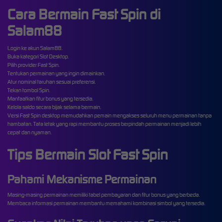
Cara Bermain Fast Spin di
Salam88
Login ke akun Salam88.
Buka kategori Slot Desktop.
Pilih provider Fast Spin.
Tentukan permainan yang ingin dimainkan.
Atur nominal taruhan sesuai preferensi.
Tekan tombol Spin.
Manfaatkan fitur bonus yang tersedia.
Kelola saldo secara bijak selama bermain.
Versi Fast Spin desktop memudahkan pemain mengakses seluruh menu permainan tanpa
hambatan. Tata letak yang rapi membantu proses berpindah permainan menjadi lebih
cepat dan nyaman.
Tips Bermain Slot Fast Spin
Pahami Mekanisme Permainan
Masing-masing permainan memiliki tabel pembayaran dan fitur bonus yang berbeda.
Membaca informasi permainan membantu memahami kombinasi simbol yang tersedia.