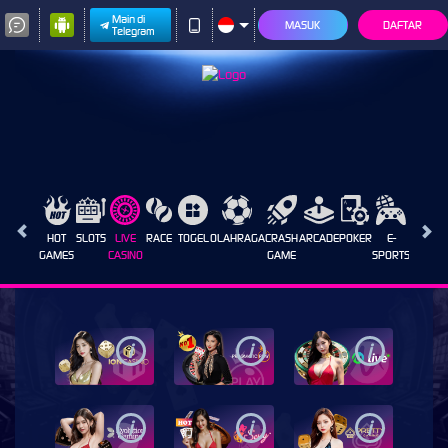
Main di
MASUK
DAFTAR
Telegram
HOT
SLOTS
LIVE
RACE
TOGEL
OLAHRAGA
CRASH
ARCADE
POKER
E-
SABUN
GAMES
CASINO
GAME
SPORTS
AYAM
i
i
i
i
i
i