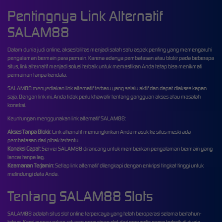
Pentingnya Link Alternatif
SALAM88
Dalam dunia judi online, aksesibilitas menjadi salah satu aspek penting yang memengaruhi
pengalaman bermain para pemain. Karena adanya pembatasan atau blokir pada beberapa
situs, link alternatif menjadi solusi terbaik untuk memastikan Anda tetap bisa menikmati
permainan tanpa kendala.
SALAM88 menyediakan link alternatif terbaru yang selalu aktif dan dapat diakses kapan
saja. Dengan link ini, Anda tidak perlu khawatir tentang gangguan akses atau masalah
koneksi.
Keuntungan menggunakan link alternatif SALAM88:
Akses Tanpa Blokir:
Link alternatif memungkinkan Anda masuk ke situs meski ada
pembatasan dari pihak tertentu.
Koneksi Cepat:
Server SALAM88 dirancang untuk memberikan pengalaman bermain yang
lancar tanpa lag.
Keamanan Terjamin:
Setiap link alternatif dilengkapi dengan enkripsi tingkat tinggi untuk
melindungi data Anda.
Tentang SALAM88 Slots
SALAM88 adalah situs slot online terpercaya yang telah beroperasi selama bertahun-
tahun. Kami menawarkan ratusan permainan slot dari penyedia game terbaik di dunia,