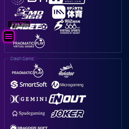
Click Me!
Crash Game