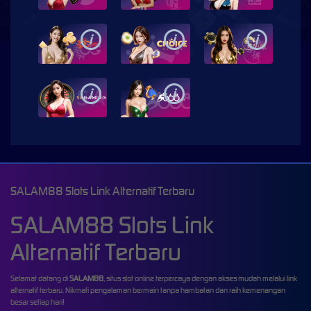
i
i
i
i
i
SALAM88 Slots Link Alternatif Terbaru
SALAM88 Slots Link
Alternatif Terbaru
Selamat datang di
SALAM88
, situs slot online terpercaya dengan akses mudah melalui link
alternatif terbaru. Nikmati pengalaman bermain tanpa hambatan dan raih kemenangan
besar setiap hari!