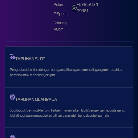
Poker
+62852134
99481
E-Sports
Sabung
Ayam
TARUHAN SLOT
Penyedia slot online dengan beragam pilihan game menarik yang memudahkan
pemain untuk mencapai jackpot
TARUHAN OLAHRAGA
Sportsbook Gaming Platform Terbaik menawarkan lebih banyak game, odds yang
lebih tinggi, dan menyediakan pilihan yang lebih banyak untuk pemain.