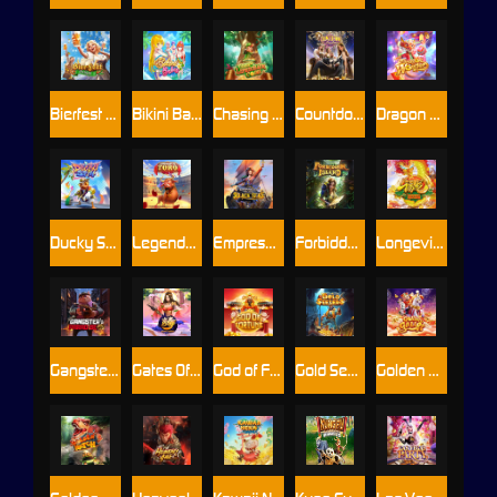
Bierfest Delight
Bikini Babes
Chasing Leprechaun Coins
Countdown to Fortune
Dragon Wonder
Ducky Spin
Legendary El Toro
Empress of the Black Seas
Forbidden Island
Longevity dragon(Fulong)
Gangster's Paradise
Gates Of Kunlun
God of Fortune
Gold Seekers
Golden Gallop