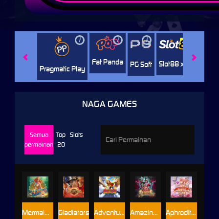
i
i
i
i
i
Facha
Fat Panda
Slot88 x PP
PG Soft
Pragmatic Play
NAGA GAMES
Semua
Top
Slots
permainan
20
Mermaid's Treasure
Gladiators
Adventures Of Caramelo
Amazing Circus
Aphrodite - Goddess of Love