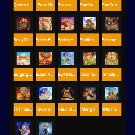
Queen of Aztec
Rave On
Sakura Neko
Samba Fiesta
SanGuo - The Brotherhood
Sexy Christmas Sirens
Spirits Fiesta
Spring Harvest
Stallion Princess
Steampunk Reloaded
Surgary bonanza
Super Phoenix
Surf Monkey
Taco Truck Delight
Temple of Gods
TNT Fiesta
Tower of Riches
Vault of Riches
Viking Valor
Wild Fish Hunter