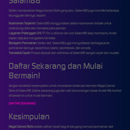
Salam88
Selain menawarkan Naga Games Slots yang seru, Salam88 juga memiliki beberapa
keunggulan lainnya, seperti:
Keamanan Terjamin:
Salam88 menggunakan sistem keamanan terbaik untuk
melindungi data dan transaksi para pemain.
Layanan Pelanggan 24/7:
Tim customer service Salam88 siap membantu Anda
kapan saja jika mengalami kendala.
Beragam Permainan:
Selain slot, Salam88 juga menyediakan berbagai jenis
permainan lainnya, seperti live casino, sportsbook, dan arcade.
Transaksi Cepat:
Proses deposit dan withdraw di Salam88 sangat cepat dan mudah.
Daftar Sekarang dan Mulai
Bermain!
Jangan lewatkan kesempatan untuk merasakan keseruan bermain Naga Games
Slots di Salam88. Daftar sekarang juga dan raih kemenangan besar Anda! Klik tombol
di bawah ini untuk mulai bermain:
DAFTAR SEKARANG
Kesimpulan
Naga Games Slots
adalah pilihan tepat bagi Anda yang mencari permainan slot