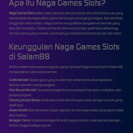
Apa Itu Naga Games Slots?
Naga Games Slots
adalah salah satu provider permainan slot online terkemuka yang
menawarkan berbagai pilihan game slot dengan tema yang beragam. Dari slot klasik
hingga slot video modern, Naga Games menyediakan pengalaman bermain yang
seru dan menghibur. Setiap permainan dirancang dengan grafis berkualitas tinggi
dan fitur bonus yang menarik, membuatnya menjadi favorit para pemain slot online.
Keunggulan Naga Games Slots
di Salam88
Berikut adalah beberapa keunggulan yang membuat Naga Games Slots di Salam88
menjadi pilihan utama para pemain:
Grafis Menarik:
Desain game yang modern dan detail membuat pengalaman
bermain semakin menyenangkan.
Fitur Bonus Menarik:
Tersedia berbagai fitur bonus seperti free spins, multipliers, dan
jackpot progresif.
Peluang Jackpot Besar:
Anda bisa meraih kemenangan besar dengan taruhan yang
relatif kecil.
Akses Mudah:
Bisa dimainkan kapan saja dan di mana saja melalui perangkat mobile
atau desktop.
Beragam Tema:
Tersedia berbagai tema slot yang menarik, mulai dari petualangan,
fantasi, hingga budaya populer.