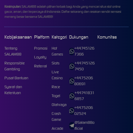
Kesimpulan:
SALAM88 adalah pilihan terbaik bagi Anda yang mencari situs slot online
gacor, aman, dan terpercaya di Indonesia. Daftar sekarang dan rasakan sendiri sensasi
menang besar bersama SALAM88!
Kebijaksanaan
Platform
Kategori
Dukungan
Komunitas
Tentang
Promosi
Hot
+44745126
SALAM88
Games
7366
Loyalty
Responsible
Slots
+44745126
Referral
Gambling
7450
Live
Pusat Bantuan
Casino
+4475206
80691
Syarat dan
Race
Ketentuan
+44741831
Togel
6857
Olahraga
+4475206
Crash
02524
Game
@Salam88o
Arcade
fficial