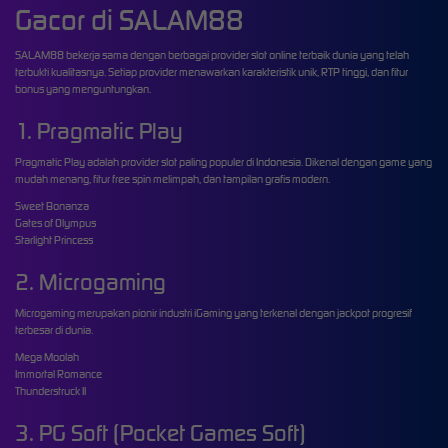
Gacor di SALAM88
SALAM88 bekerja sama dengan berbagai provider slot online terbaik dunia yang telah
terbukti kualitasnya. Setiap provider menawarkan karakteristik unik, RTP tinggi, dan fitur
bonus yang menguntungkan.
1. Pragmatic Play
Pragmatic Play adalah provider slot paling populer di Indonesia. Dikenal dengan game yang
mudah menang, fitur free spin melimpah, dan tampilan grafis modern.
Sweet Bonanza
Gates of Olympus
Starlight Princess
2. Microgaming
Microgaming merupakan pionir industri iGaming yang terkenal dengan jackpot progresif
terbesar di dunia.
Mega Moolah
Immortal Romance
Thunderstruck II
3. PG Soft (Pocket Games Soft)