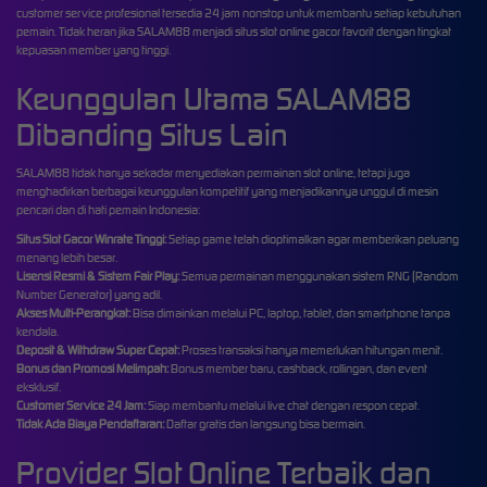
customer service profesional tersedia 24 jam nonstop untuk membantu setiap kebutuhan
pemain. Tidak heran jika SALAM88 menjadi situs slot online gacor favorit dengan tingkat
kepuasan member yang tinggi.
Keunggulan Utama SALAM88
Dibanding Situs Lain
SALAM88 tidak hanya sekadar menyediakan permainan slot online, tetapi juga
menghadirkan berbagai keunggulan kompetitif yang menjadikannya unggul di mesin
pencari dan di hati pemain Indonesia:
Situs Slot Gacor Winrate Tinggi:
Setiap game telah dioptimalkan agar memberikan peluang
menang lebih besar.
Lisensi Resmi & Sistem Fair Play:
Semua permainan menggunakan sistem RNG (Random
Number Generator) yang adil.
Akses Multi-Perangkat:
Bisa dimainkan melalui PC, laptop, tablet, dan smartphone tanpa
kendala.
Deposit & Withdraw Super Cepat:
Proses transaksi hanya memerlukan hitungan menit.
Bonus dan Promosi Melimpah:
Bonus member baru, cashback, rollingan, dan event
eksklusif.
Customer Service 24 Jam:
Siap membantu melalui live chat dengan respon cepat.
Tidak Ada Biaya Pendaftaran:
Daftar gratis dan langsung bisa bermain.
Provider Slot Online Terbaik dan