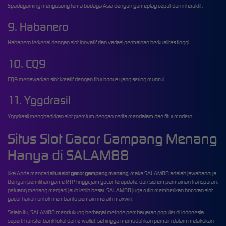
Spadegaming mengusung tema budaya Asia dengan gameplay cepat dan interaktif.
9. Habanero
Habanero terkenal dengan slot inovatif dan variasi permainan berkualitas tinggi.
10. CQ9
CQ9 menawarkan slot kreatif dengan fitur bonus yang sering muncul.
11. Yggdrasil
Yggdrasil menghadirkan slot premium dengan cerita mendalam dan fitur modern.
Situs Slot Gacor Gampang Menang
Hanya di SALAM88
Jika Anda mencari
situs slot gacor gampang menang
, maka SALAM88 adalah jawabannya.
Dengan pemilihan game RTP tinggi, jam gacor terupdate, dan sistem permainan transparan,
peluang menang menjadi jauh lebih besar. SALAM88 juga rutin memberikan bocoran slot
gacor harian untuk membantu pemain meraih maxwin.
Selain itu, SALAM88 mendukung berbagai metode pembayaran populer di Indonesia
seperti transfer bank lokal dan e-wallet, sehingga memudahkan pemain dalam melakukan