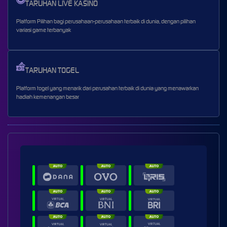
TARUHAN LIVE KASINO
Platform Pilihan bagi perusahaan-perusahaan terbaik di dunia, dengan pilihan
variasi game terbanyak
TARUHAN TOGEL
Platform togel yang menarik dari perusahan terbaik di dunia yang menawarkan
hadiah kemenangan besar