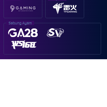
Sabung Ayam