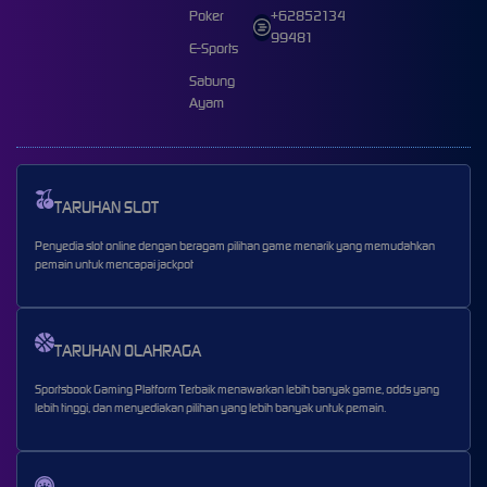
Poker
+62852134
99481
E-Sports
Sabung
Ayam
TARUHAN SLOT
Penyedia slot online dengan beragam pilihan game menarik yang memudahkan
pemain untuk mencapai jackpot
TARUHAN OLAHRAGA
Sportsbook Gaming Platform Terbaik menawarkan lebih banyak game, odds yang
lebih tinggi, dan menyediakan pilihan yang lebih banyak untuk pemain.