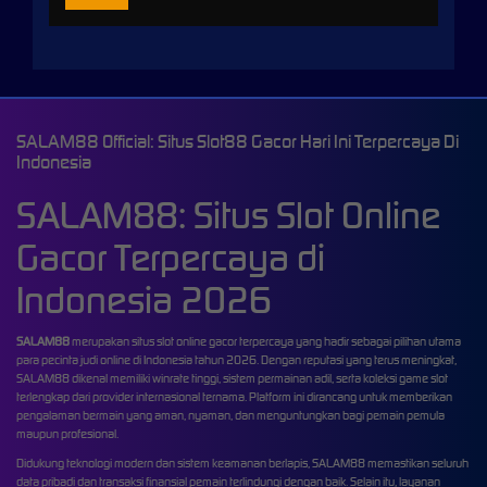
SALAM88 Official: Situs Slot88 Gacor Hari Ini Terpercaya Di
Indonesia
SALAM88: Situs Slot Online
Gacor Terpercaya di
Indonesia 2026
SALAM88
merupakan situs slot online gacor terpercaya yang hadir sebagai pilihan utama
para pecinta judi online di Indonesia tahun 2026. Dengan reputasi yang terus meningkat,
SALAM88 dikenal memiliki winrate tinggi, sistem permainan adil, serta koleksi game slot
terlengkap dari provider internasional ternama. Platform ini dirancang untuk memberikan
pengalaman bermain yang aman, nyaman, dan menguntungkan bagi pemain pemula
maupun profesional.
Didukung teknologi modern dan sistem keamanan berlapis, SALAM88 memastikan seluruh
data pribadi dan transaksi finansial pemain terlindungi dengan baik. Selain itu, layanan