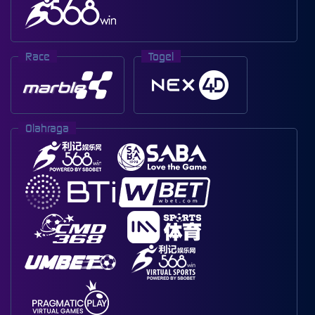
Race
Togel
Olahraga