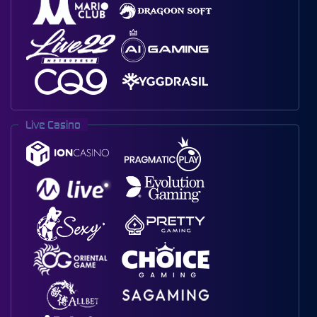
Live Casino