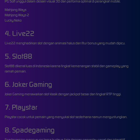
PG Soft unggul dalam desain visual 3D dan performa optimal di perangkat mobile.
Mahjong Ways
Mahjong Ways 2
Lucky Neko
4. Live22
Live22 menghadirkan slot dengan animasi halus dan fitur bonus yang mudah dipicu.
5. Slot88
Slot88 dikenal luas di Indonesia karena tingkat kemenangan stabil dan gameplay yang
ramah pemain.
6. Joker Gaming
Joker Gaming menawarkan slot klasik dengan jackpot besar dan tingkat RTP tinggi.
7. Playstar
Playstar cocok untuk pemain yang menyukai slot sederhana namun menguntungkan.
8. Spadegaming
Spadegaming mengusung tema budaya Asia dengan gameplay cepat dan interaktif.