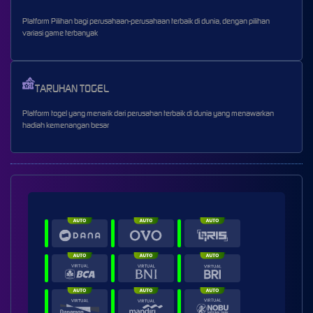
Platform Pilihan bagi perusahaan-perusahaan terbaik di dunia, dengan pilihan
variasi game terbanyak
TARUHAN TOGEL
Platform togel yang menarik dari perusahan terbaik di dunia yang menawarkan
hadiah kemenangan besar