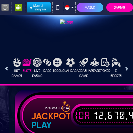
Main di
MASUK
DAFTAR
Telegram
HOT
SLOTS
LIVE
RACE
TOGEL
OLAHRAGA
CRASH
ARCADE
POKER
E-
SABUN
GAMES
CASINO
GAME
SPORTS
AYAM
IDR
12,670,
JACKPOT
PLAY