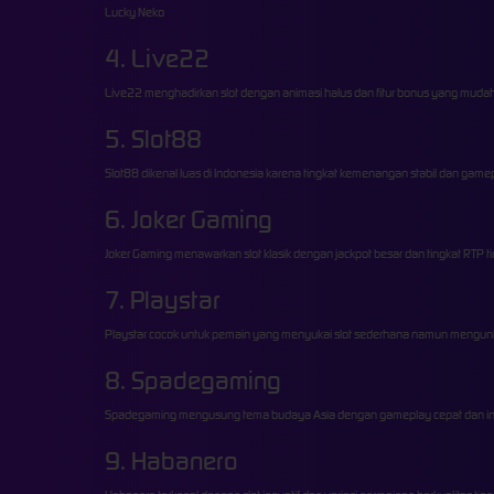
Lucky Neko
4. Live22
Live22 menghadirkan slot dengan animasi halus dan fitur bonus yang mudah 
5. Slot88
Slot88 dikenal luas di Indonesia karena tingkat kemenangan stabil dan gam
6. Joker Gaming
Joker Gaming menawarkan slot klasik dengan jackpot besar dan tingkat RTP ti
7. Playstar
Playstar cocok untuk pemain yang menyukai slot sederhana namun mengun
8. Spadegaming
Spadegaming mengusung tema budaya Asia dengan gameplay cepat dan inte
9. Habanero