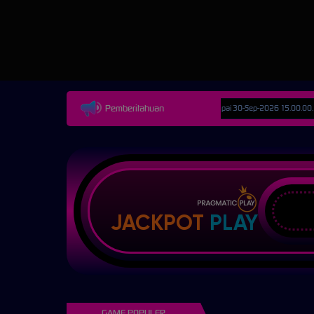
Pemberitahuan
l: PP Virtual Sports pada 30-Jun-2026 dari 15.00.00 sampai 30-Sep-2026 15.00.00. Selama wakt
JACKPOT
PLAY
GAME POPULER