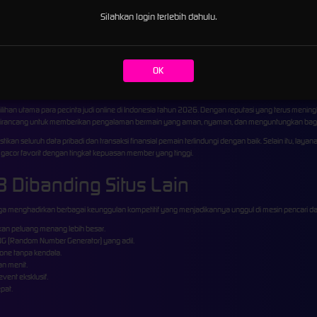
Silahkan login terlebih dahulu.
ercaya Di Indonesia
OK
ine Gacor Terpercaya di Indon
ilihan utama para pecinta judi online di Indonesia tahun 2026. Dengan reputasi yang terus meningk
rm ini dirancang untuk memberikan pengalaman bermain yang aman, nyaman, dan menguntungkan ba
 seluruh data pribadi dan transaksi finansial pemain terlindungi dengan baik. Selain itu, laya
 gacor favorit dengan tingkat kepuasan member yang tinggi.
Dibanding Situs Lain
a menghadirkan berbagai keunggulan kompetitif yang menjadikannya unggul di mesin pencari dan
kan peluang menang lebih besar.
 (Random Number Generator) yang adil.
hone tanpa kendala.
n menit.
vent eksklusif.
pat.