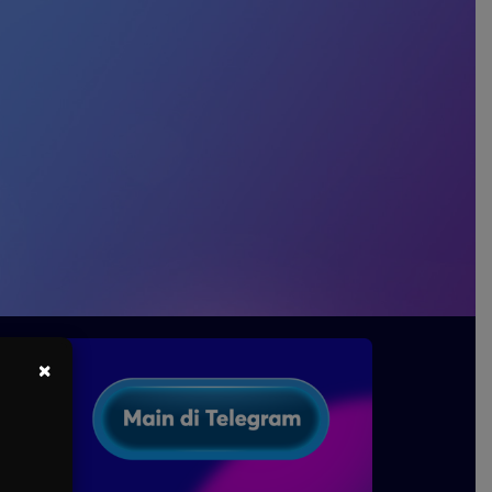
Pindai kode
untuk Und
Android A
×