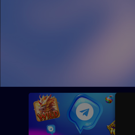
IDR
9,432,900.00
Starlight Princess Super Scatter
j****1
IDR
8,843,000.00
Gates of Olympus 1000
j****1
IDR
8,623,000.00
Gates of Olympus 1000
j****1
IDR
7,818,000.00
Gates of Olympus 1000
andi****7
IDR
7,685,500.00
Gates of Olympus Super
Scatter
burit****5
IDR
6,524,250.00
Starlight Princess Super Scatter